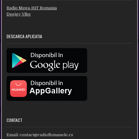
Radio Mega-HiT Romania
Deejey Vibe
DESCARCA APLICATIA
CONTACT
Email:
contact@radioflomanele.ro