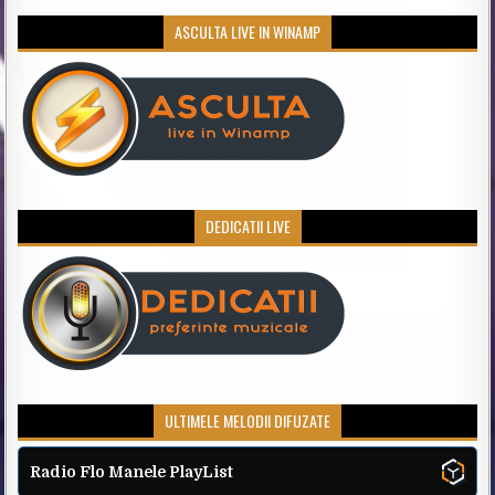
ASCULTA LIVE IN WINAMP
DEDICATII LIVE
ULTIMELE MELODII DIFUZATE
Radio Flo Manele PlayList