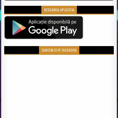
DESCARCA APLICATIA
SUNTEM SI PE FACEBOOK